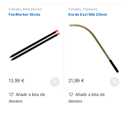
5,75
€
20,99
€
Añadir a lista de
Añadir a lista de
deseos
deseos
Cebado
,
Marcadores
Cebado
,
Tiradores
Fox Marker Sticks
Korda Eazi Stik 20mm