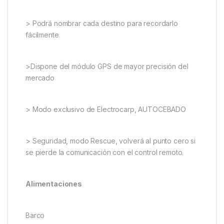
videotutoriales que le ayudarán en el manejo,
usted puede buscar por “Electrocarp”
Características principales
Navegación Auto GPS
> Podrá memorizar 30 destinos diferentes
> Podrá nombrar cada destino para recordarlo
fácilmente
>Dispone del módulo GPS de mayor precisión del
mercado