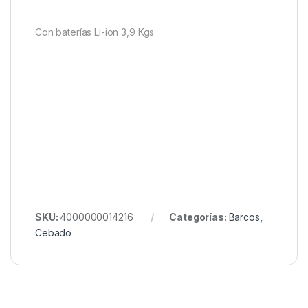
Capacidad de carga
Tolva con capacidad de hasta 2,2Kg
Medidas y peso
Barco: 50 x 30 x 25 cm
Con baterías Li-ion 3,9 Kgs.