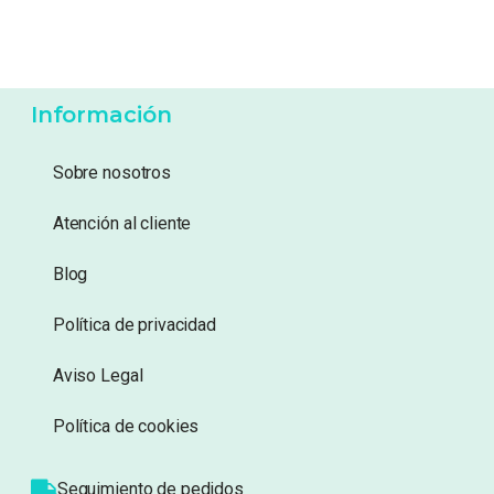
13,99
€
21,99
€
Añadir a lista de
Añadir a lista de
deseos
deseos
Información
Sobre nosotros
Atención al cliente