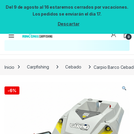
Del 9 de agosto al 16 estaremos cerrados por vacaciones.
Los pedidos se enviarán el día 17.
Descartar
0
Búsqueda no disponible
No se pudo cargar el widget de búsqueda.
Inténtalo de nuevo.
Reintentar