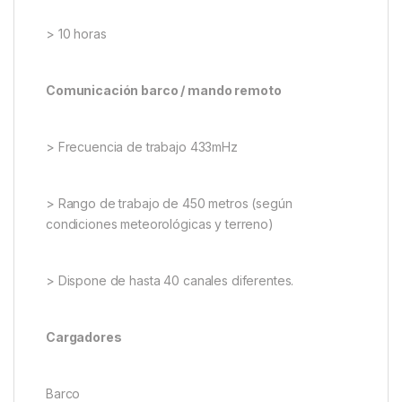
Autonomía
Barco
> velocidad normal, 1h30
Mando remoto
> 10 horas
Comunicación barco / mando remoto
> Frecuencia de trabajo 433mHz