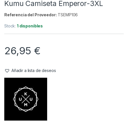
Camisetas
,
Ropa
Kumu Camiseta Emperor-3XL
Referencia del Proveedor:
TSEMP106
Stock:
1 disponibles
26,95
€