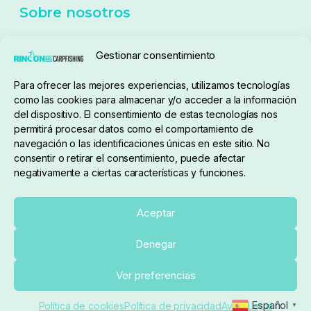
Política de cookies
Seguimiento de pedidos
Gestionar consentimiento
Condiciones de compra
Para ofrecer las mejores experiencias, utilizamos tecnologías
como las cookies para almacenar y/o acceder a la información
del dispositivo. El consentimiento de estas tecnologías nos
permitirá procesar datos como el comportamiento de
navegación o las identificaciones únicas en este sitio. No
consentir o retirar el consentimiento, puede afectar
negativamente a ciertas características y funciones.
Sobre nosotros
Aceptar
Denegar
pedidos@elrincondelcarpfishing.com
Añadir al carrito
Ver preferencias
910 824 923
Español
Política de cookies
Política de privacidad
Aviso Legal
▼