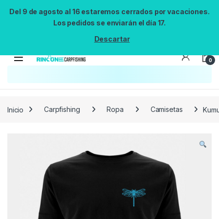
Del 9 de agosto al 16 estaremos cerrados por vacaciones.
Los pedidos se enviarán el día 17.
Descartar
0
Búsqueda no disponible
No se pudo cargar el widget de búsqueda.
Inténtalo de nuevo.
Reintentar