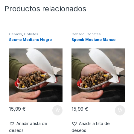
15,99
€
1,49
€
Añadir a lista de
Añadir a lista de
deseos
deseos
Productos relacionados
Cebado
,
Cohetes
Cebado
,
Cohetes
Spomb Mediano Negro
Spomb Mediano Blanco