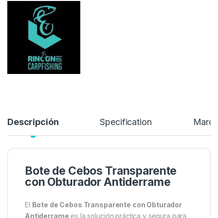
de los envases tradicionales, ofreciendo comodidad, limpieza y
durabilidad en un solo producto.
0,99
€
Añadir a lista de deseos