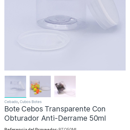
Inicio
Carpfishing
Cebado
Bote Cebos Transpa