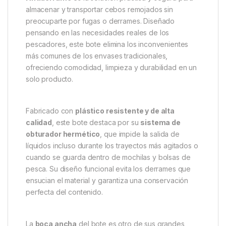
Descripción
Specification
Marc
Bote de Cebos Transparente
con Obturador Antiderrame
El
Bote de Cebos Transparente con Obturador
Antiderrame
es la solución práctica y segura para
almacenar y transportar cebos remojados sin
preocuparte por fugas o derrames. Diseñado
pensando en las necesidades reales de los
pescadores, este bote elimina los inconvenientes
más comunes de los envases tradicionales,
ofreciendo comodidad, limpieza y durabilidad en un
solo producto.