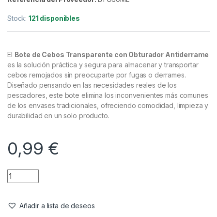
Cebado
,
Cubos Botes
Bote Cebos Transparente Con
Obturador Anti-Derrame 50ml
Referencia del Proveedor:
BTO50ML
Stock:
121 disponibles
El
Bote de Cebos Transparente con Obturador Antiderrame
es la solución práctica y segura para almacenar y transportar
cebos remojados sin preocuparte por fugas o derrames.
Diseñado pensando en las necesidades reales de los
pescadores, este bote elimina los inconvenientes más comunes