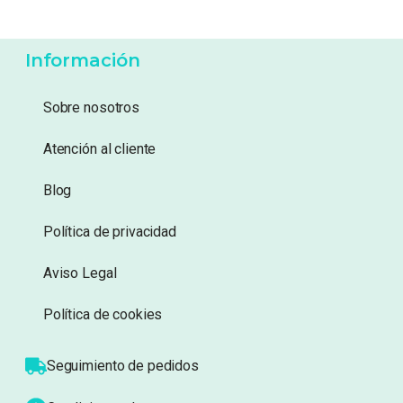
-
20%
9,99
€
8,99
€
7,99
€
Añadir a lista de
Añadir a lista de
deseos
deseos
Información
Sobre nosotros
Atención al cliente