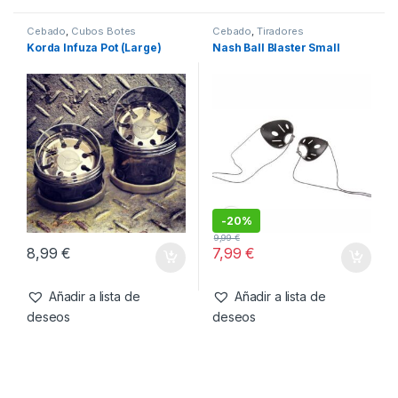
15,99
€
15,99
€
Añadir a lista de
Añadir a lista de
deseos
deseos
Cebado
,
Cubos Botes
Cebado
,
Tiradores
Korda Infuza Pot (Large)
Nash Ball Blaster Small