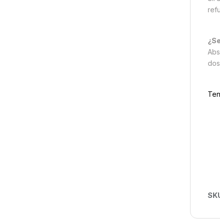
ref
¿Se
Abs
dos
Ten
SK