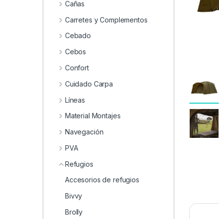
0
Cañas
Carretes y Complementos
Cebado
Cebos
Confort
Cuidado Carpa
Líneas
Material Montajes
Navegación
PVA
Refugios
Accesorios de refugios
Bivvy
Brolly