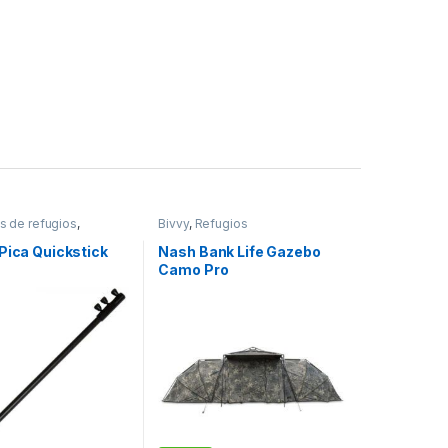
s de refugios
,
Bivvy
,
Refugios
Pica Quickstick
Nash Bank Life Gazebo
Camo Pro