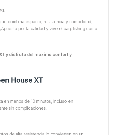
ng.
m que combina espacio, resistencia y comodidad,
¡Apuesta por la calidad y vive el carpfishing como
XT y disfruta del máximo confort y
reen House XT
ista en menos de 10 minutos, incluso en
ente sin complicaciones.
ntos de alta resistencia lo convierten en un