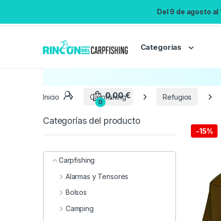
Del 9 de agosto al
Categorías
Inicio
Carpfishing
Refugios
Categorías del producto
-
15%
Carpfishing
Alarmas y Tensores
Bolsos
Camping
0,00
€