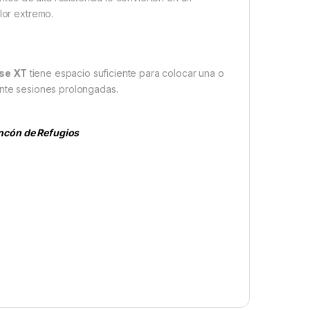
lor extremo.
se XT
tiene espacio suficiente para colocar una o
nte sesiones prolongadas.
ncón de Refugios