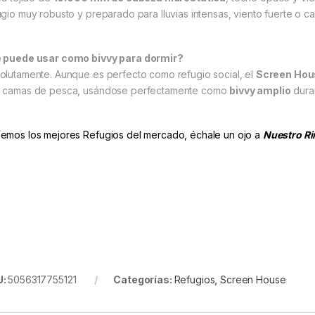
ugio muy robusto y preparado para lluvias intensas, viento fuerte o ca
 puede usar como bivvy para dormir?
olutamente. Aunque es perfecto como refugio social, el
Screen Hou
 camas de pesca, usándose perfectamente como
bivvy amplio
dura
emos los mejores Refugios del mercado, échale un ojo a
Nuestro Ri
U:
5056317755121
Categorías:
Refugios
,
Screen House