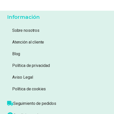
34,99
€
24,99
€
189,99
€
Añadir a lista de deseos
Añadir a lista de deseos
Mostrando 1–20 de 23 resultados
1
2
Información
Sobre nosotros
Atención al cliente