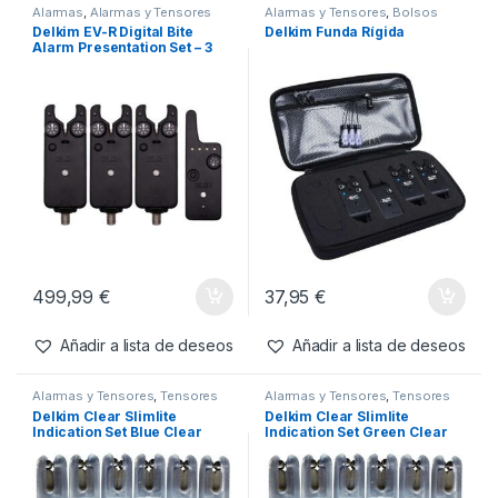
Inicio
Marcas
Delkim
DELKIM
Delkim
Mostrando 1–20 de 23 resultados
Filtros
Alarmas
,
Alarmas y Tensores
Alarmas y Tensores
,
Bolsos
Delkim EV-R Digital Bite
Delkim Funda Rígida
Alarm Presentation Set – 3
Rod Set