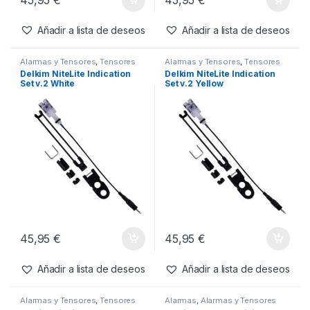
Delkim NiteLite Indication
Delkim NiteLite Indication
Set v.2 Purple
Set v.2 Red
45,95
€
45,95
€
Añadir a lista de deseos
Añadir a lista de deseos
Alarmas y Tensores
,
Tensores
Alarmas y Tensores
,
Tensores
Delkim NiteLite Indication
Delkim NiteLite Indication
Set v.2 White
Set v.2 Yellow