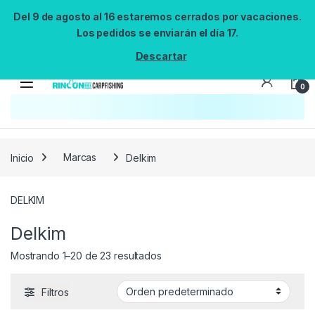
Del 9 de agosto al 16 estaremos cerrados por vacaciones.
Los pedidos se enviarán el día 17.
Descartar
0
Búsqueda no disponible
No se pudo cargar el widget de búsqueda.
Inténtalo de nuevo.
Reintentar