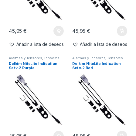
Añadir a lista de deseos
Añadir a lista de deseos
Alarmas y Tensores
,
Tensores
Alarmas y Tensores
,
Tensores
Delkim NiteLite Indication
Delkim NiteLite Indication
Set v.2 Blue
Set v.2 Green
45,95
€
45,95
€
Añadir a lista de deseos
Añadir a lista de deseos
Alarmas y Tensores
,
Tensores
Alarmas y Tensores
,
Tensores