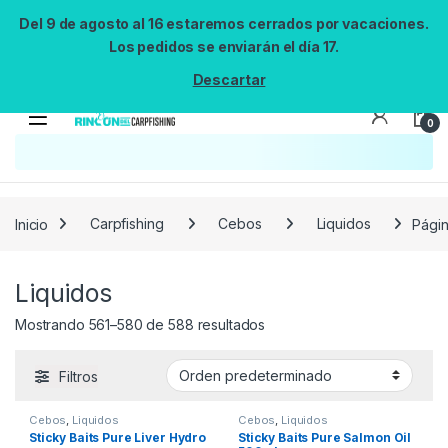
Del 9 de agosto al 16 estaremos cerrados por vacaciones.
Los pedidos se enviarán el día 17.
Descartar
0
Búsqueda no disponible
No se pudo cargar el widget de búsqueda.
Inténtalo de nuevo.
Reintentar