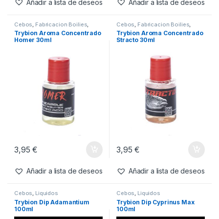
3,95
€
3,95
€
Añadir a lista de deseos
Añadir a lista de deseos
Cebos
,
Fabricacion Boilies
,
Cebos
,
Fabricacion Boilies
,
Liquidos
Liquidos
Trybion Aroma Concentrado
Trybion Aroma Concentrado
Homer 30ml
Stracto 30ml