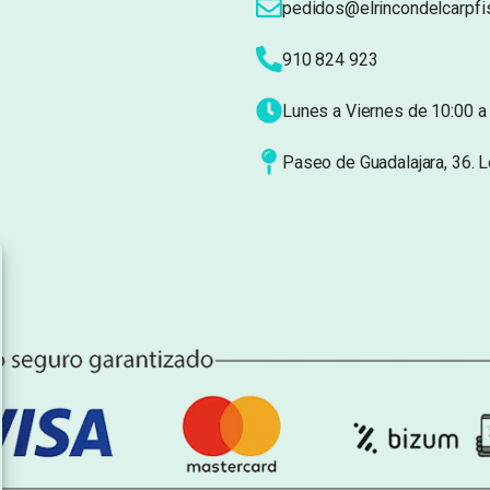
pedidos@elrincondelcarpfi
910 824 923
Lunes a Viernes de 10:00 a 
Paseo de Guadalajara, 36. 