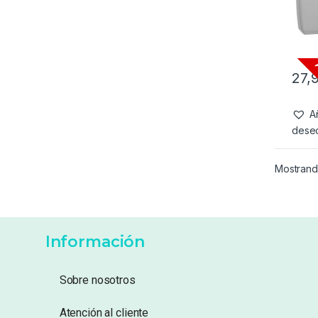
27,
Añ
dese
Mostrand
Información
Sobre nosotros
Atención al cliente