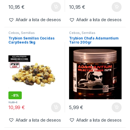
10,95
€
10,95
€
Añadir a lista de deseos
Añadir a lista de deseos
Cebos
,
Semillas
Cebos
,
Semillas
Trybion Semillas Cocidas
Trybion Chufa Adamantium
CarpSeeds 5kg
Tarro 200gr
-
8%
11,99
€
10,99
€
5,99
€
Añadir a lista de deseos
Añadir a lista de deseos