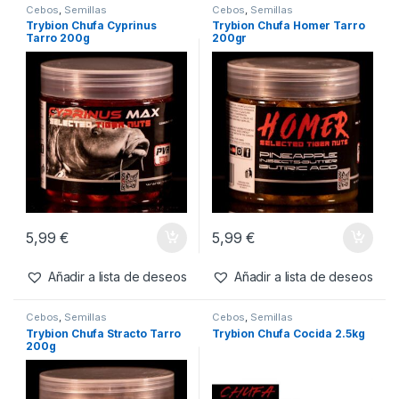
Cebos
,
Semillas
Cebos
,
Semillas
Trybion Chufa Cyprinus
Trybion Chufa Homer Tarro
Tarro 200g
200gr
5,99
€
5,99
€
Añadir a lista de deseos
Añadir a lista de deseos
Cebos
,
Semillas
Cebos
,
Semillas
Trybion Chufa Stracto Tarro
Trybion Chufa Cocida 2.5kg
200g