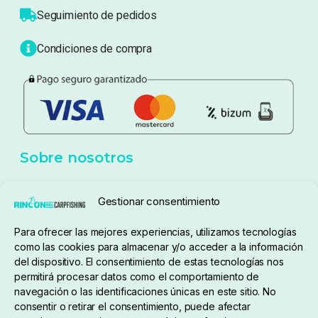
Seguimiento de pedidos
Condiciones de compra
Sobre nosotros
Gestionar consentimiento
Para ofrecer las mejores experiencias, utilizamos tecnologías
pedidos@elrincondelcarpfishing.com
como las cookies para almacenar y/o acceder a la información
del dispositivo. El consentimiento de estas tecnologías nos
910 824 923
permitirá procesar datos como el comportamiento de
navegación o las identificaciones únicas en este sitio. No
Lunes a Viernes de 10:00 a 14:00 horas y 17:00 a
consentir o retirar el consentimiento, puede afectar