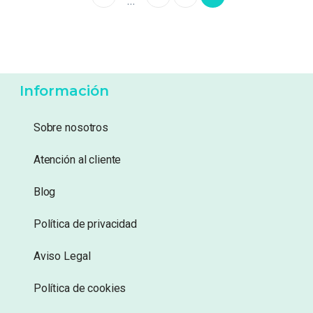
…
Información
Sobre nosotros
Atención al cliente
Blog
Política de privacidad
Aviso Legal
Política de cookies