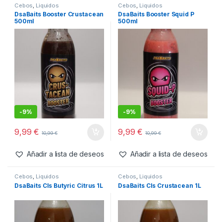
-
9%
9,99
€
6,99
€
10,99
€
Añadir a lista de deseos
Añadir a lista de deseos
Cebos
,
Liquidos
Cebos
,
Liquidos
DsaBaits Booster Crustacean
DsaBaits Booster Squid P
500ml
500ml