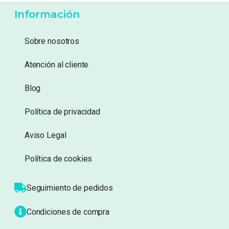
Añadir a lista de deseos
Añadir a lista de deseos
Mostrando 21–40 de 588 resultados
2
1
3
4
30
…
Información
Sobre nosotros
Atención al cliente
Blog