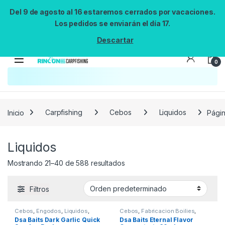
Del 9 de agosto al 16 estaremos cerrados por vacaciones.
Los pedidos se enviarán el día 17.
Descartar
0
Búsqueda no disponible
No se pudo cargar el widget de búsqueda.
Inténtalo de nuevo.
Reintentar