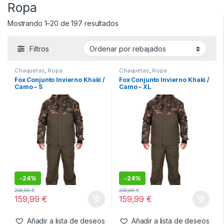
s
Sudaderas
Ropa
Mostrando 1–20 de 197 resultados
Filtros
Chaquetas
,
Ropa
Chaquetas
,
Ropa
Fox Conjunto Invierno Khaki /
Fox Conjunto Invierno Khaki /
Camo – S
Camo – XL