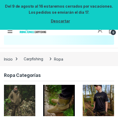
Del 9 de agosto al 16 estaremos cerrados por vacaciones.
Los pedidos se enviarán el día 17.
Descartar
0
Búsqueda no disponible
No se pudo cargar el widget de búsqueda.
Inténtalo de nuevo.
Reintentar