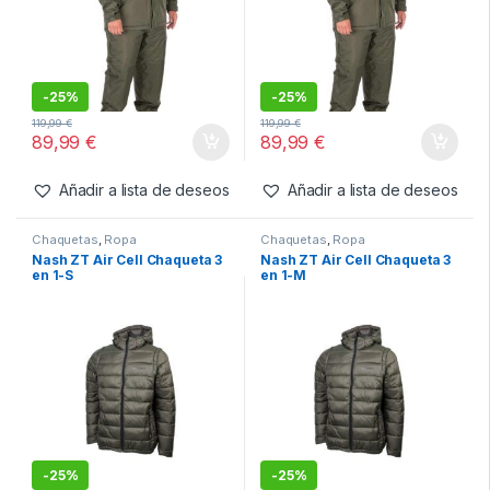
119,99
€
139,99
€
89,99
€
89,99
€
Añadir a lista de deseos
Añadir a lista de deseos
Combo
,
Ropa
Combo
,
Ropa
Fox Traje de Invierno
Fox Traje de Invierno
Collection Verde-XL
Collection Verde-2XL
-
25%
-
25%
119,99
€
119,99
€
89,99
€
89,99
€
Añadir a lista de deseos
Añadir a lista de deseos