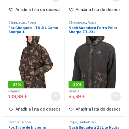
Sherpa-S
Sherpa-M
-
27%
-
27%
149,99
€
149,99
€
109,99
€
109,99
€
Añadir a lista de deseos
Añadir a lista de deseos
Chaquetas
,
Ropa
Chaquetas
,
Ropa
Fox Chaqueta LTD 3/4 Camo
Nash Sudadera Forro Polar
Sherpa-L
Sherpa ZT-2XL